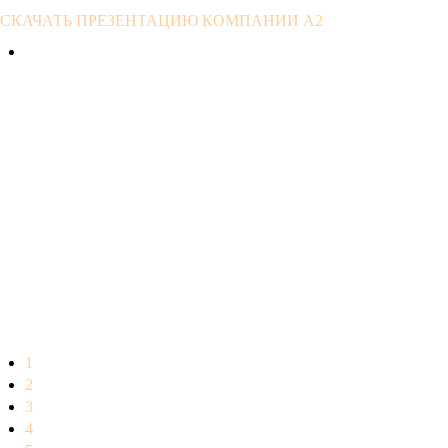
СКАЧАТЬ ПРЕЗЕНТАЦИЮ КОМПАНИИ А2
1
2
3
4